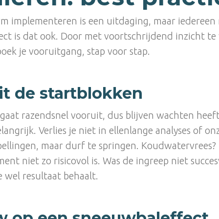
rm implementeren is een uitdaging, maar iedereen 
ect is dat ook. Door met voortschrijdend inzicht t
boek je vooruitgang, stap voor stap.
it de startblokken
gaat razendsnel vooruit, dus blijven wachten heeft
belangrijk. Verlies je niet in ellenlange analyses of o
ellingen, maar durf te springen. Koudwatervrees?
nt niet zo risicovol is. Was de ingreep niet succes
 wel resultaat behaalt.
w op een sneeuwbaleffect