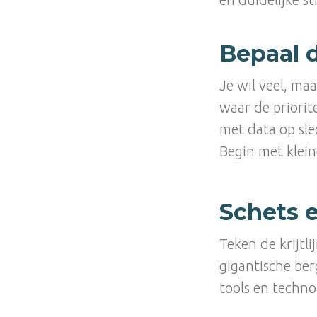
Bepaal d
Je wil veel, ma
waar de priorit
met data op sle
Begin met klein
Schets 
Teken de krijtl
gigantische ber
tools en techno