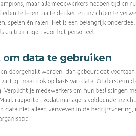
champions, maar alle medewerkers hebben tijd en 
eden te leren, na te denken en inzichten te verwe
, spelen én falen. Het is een belangrijk onderdeel
ols en trainingen voor het personeel.
t om data te gebruiken
en doorgehakt worden, dan gebeurt dat voortaan 
rvaring, maar ook op basis van data. Ondersteun d
. Verplicht je medewerkers om hun beslissingen me
Maak rapporten zodat managers voldoende inzicht
en data niet alleen verweven in de bedrijfsvoering,
organisatie.