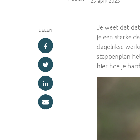
25 april 2023
Je weet dat da
DELEN
je een sterke d
dagelijkse werk
stappenplan hel
hier hoe je har