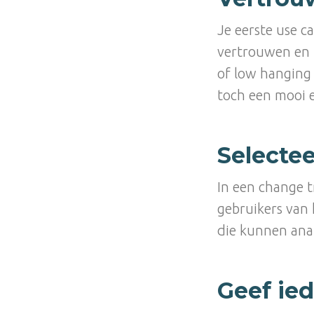
Je eerste use c
vertrouwen en i
of low hanging 
toch een mooi e
Selecte
In een change t
gebruikers van 
die kunnen ana
Geef ied