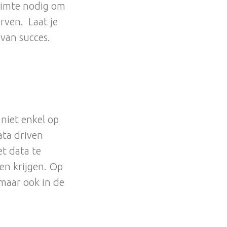
ruimte nodig om
rven. Laat je
 van succes.
niet enkel op
ata driven
t data te
en krijgen. Op
 maar ook in de