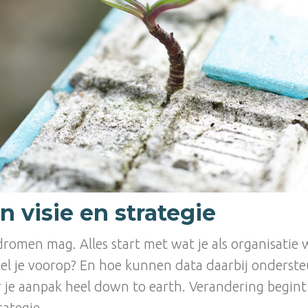
 visie en strategie
dromen mag. Alles start met wat je als organisatie w
el je voorop? En hoe kunnen data daarbij ondersteu
r je aanpak heel down to earth. Verandering begint
rategie.