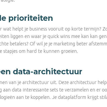
e prioriteiten
ar wat helpt je business vooruit op korte termijn? Z
eiten liggen en waar je quick wins mee kan kan gen
chte betalers? Of wil je je marketing beter afstem
e stapjes om hard te kunnen groeien.
een data-architectuur
ijnen van je architectuur uit. Deze architectuur hel
g aan data interessante sets te verzamelen en er oo
logieën aan te koppelen. Je dataplatform krijgt sti