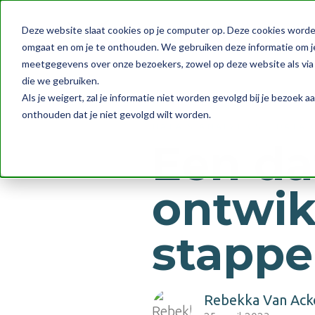
Deze website slaat cookies op je computer op. Deze cookies worde
omgaat en om je te onthouden. We gebruiken deze informatie om je
meetgegevens over onze bezoekers, zowel op deze website als via 
die we gebruiken.
Als je weigert, zal je informatie niet worden gevolgd bij je bezoek 
onthouden dat je niet gevolgd wilt worden.
,
DATA & ANALYTICS
DATA 
Een da
ontwik
stappe
Rebekka Van Ack