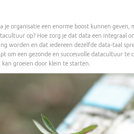
ta je organisatie een enorme boost kunnen geven,
atacultuur op? Hoe zorg je dat data een integraal o
ing worden en dat iedereen dezelfde data-taal spr
pt om een gezonde en succesvolle datacultuur te c
d kan groeien door klein te starten.