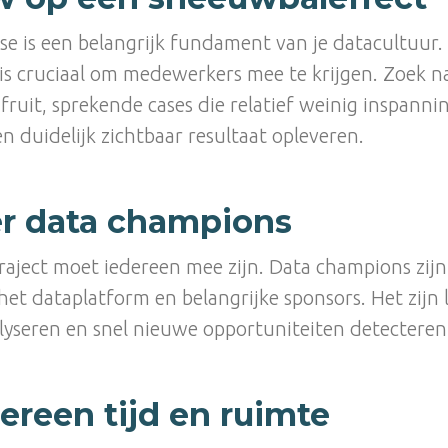
ase is een belangrijk fundament van je datacultuur.
s cruciaal om medewerkers mee te krijgen. Zoek n
fruit, sprekende cases die relatief weinig inspanni
n duidelijk zichtbaar resultaat opleveren.
er data champions
raject moet iedereen mee zijn. Data champions zijn 
het dataplatform en belangrijke sponsors. Het zijn 
lyseren en snel nieuwe opportuniteiten detecteren
ereen tijd en ruimte