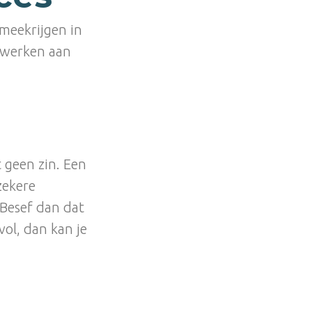
meekrijgen in
e werken aan
 geen zin. Een
nzekere
 Besef dan dat
vol, dan kan je