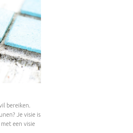
il bereiken.
nen? Je visie is
 met een visie