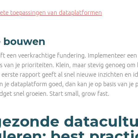
ete toepassingen van dataplatformen
e bouwen
ft een veerkrachtige fundering. Implementeer een
is van je prioriteiten. Klein, maar stevig genoeg om
eerste rapport geeft al snel nieuwe inzichten en id
n je dataplatform goed, dan kan je op basis van je p
dget snel groeien. Start small, grow fast.
gezonde datacult
leren: best practi