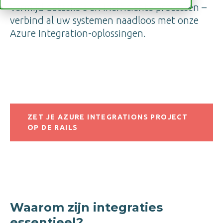
Vermijd datasilo’s en inefficiënte processen –
verbind al uw systemen naadloos met onze
Azure Integration-oplossingen.
ZET JE AZURE INTEGRATIONS PROJECT
OP DE RAILS
Waarom zijn integraties
essentieel?