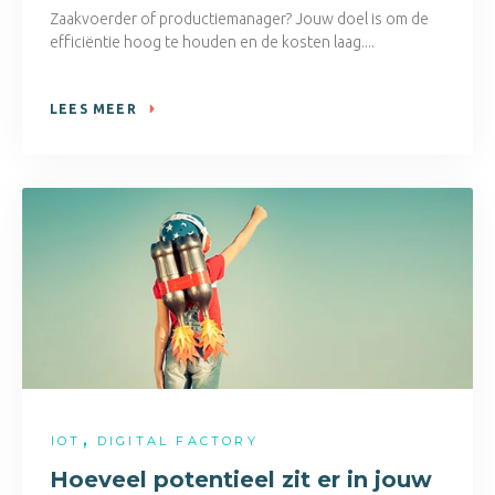
Zaakvoerder of productiemanager? Jouw doel is om de
efficiëntie hoog te houden en de kosten laag....
LEES MEER
,
IOT
DIGITAL FACTORY
Hoeveel potentieel zit er in jouw