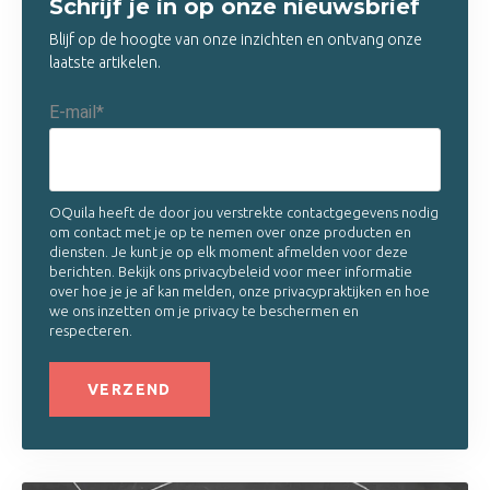
Schrijf je in op onze nieuwsbrief
Blijf op de hoogte van onze inzichten en ontvang onze
laatste artikelen.
E-mail
*
OQuila heeft de door jou verstrekte contactgegevens nodig
om contact met je op te nemen over onze producten en
diensten. Je kunt je op elk moment afmelden voor deze
berichten. Bekijk ons privacybeleid voor meer informatie
over hoe je je af kan melden, onze privacypraktijken en hoe
we ons inzetten om je privacy te beschermen en
respecteren.