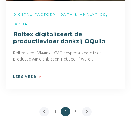
,
,
DIGITAL FACTORY
DATA & ANALYTICS
AZURE
Roltex digitaliseert de
productievloer dankzij OQuila
Roltex is een Vlaamse KMO gespecialiseerd in de
productie van dienbladen. Het bedrijf werd...
LEES MEER
1
2
3