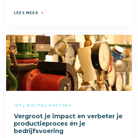
LEES MEER
,
IOT
DIGITAL FACTORY
Vergroot je impact en verbeter je
productieproces én je
bedrijfsvoering