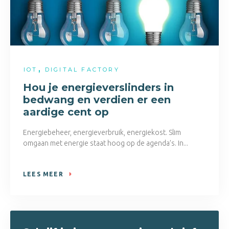
,
IOT
DIGITAL FACTORY
Hou je energieverslinders in
bedwang en verdien er een
aardige cent op
Energiebeheer, energieverbruik, energiekost. Slim
omgaan met energie staat hoog op de agenda’s. In...
LEES MEER