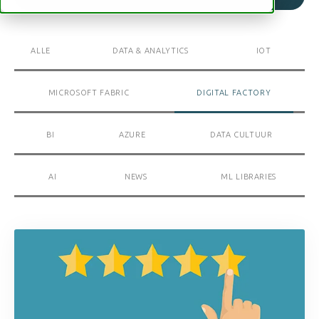
ALLE
DATA & ANALYTICS
IOT
MICROSOFT FABRIC
DIGITAL FACTORY
BI
AZURE
DATA CULTUUR
AI
NEWS
ML LIBRARIES