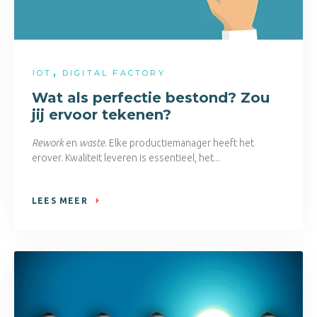
,
IOT
DIGITAL FACTORY
Wat als perfectie bestond? Zou
jij ervoor tekenen?
Rework
en
waste
. Elke productiemanager heeft het
erover. Kwaliteit leveren is essentieel, het...
LEES MEER